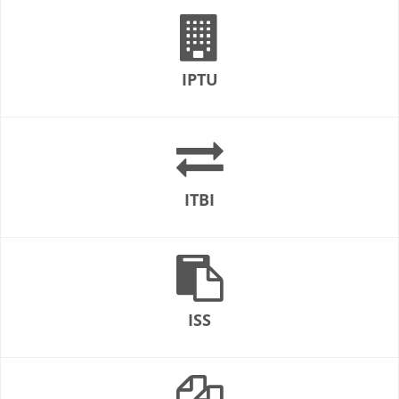
IPTU
ITBI
ISS